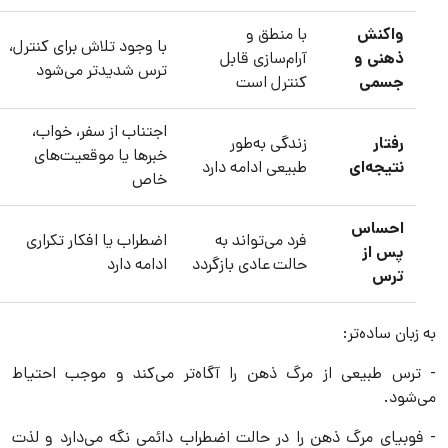
واکنش
با منطق و
با وجود تلاش برای کنترل،
ذهنی و
آرام‌سازی قابل
ترس شدیدتر می‌شود
جسمی
کنترل است
اجتناب از سفر، خواب،
رفتار
زندگی به‌طور
خبرها یا موقعیت‌های
نتیجه‌ای
طبیعی ادامه دارد
خاص
احساس
فرد می‌تواند به
اضطراب یا افکار تکراری
پس از
حالت عادی بازگردد
ادامه دارد
ترس
به زبان ساده‌تر:
- ترس طبیعی از مرگ ذهن را آگاه‌تر می‌کند و موجب احتیاط
می‌شود.
- فوبیای مرگ ذهن را در حالت اضطراب دائمی نگه می‌دارد و لذت